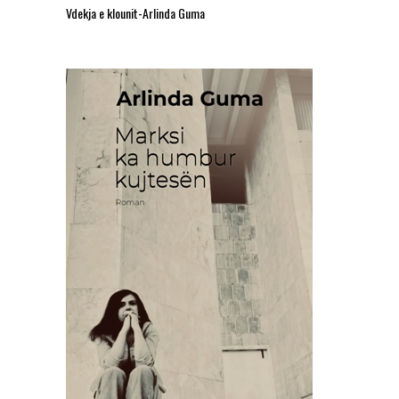
Vdekja e klounit-Arlinda Guma