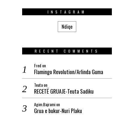
INSTAGRAM
Ndiqe
RECENT COMMENTS
Fred
on
Flamingo Revolution/Arlinda Guma
Teuta
on
RECETË GRUAJE-Teuta Sadiku
Agim.Bajrami
on
Grua e bukur-Nuri Plaku