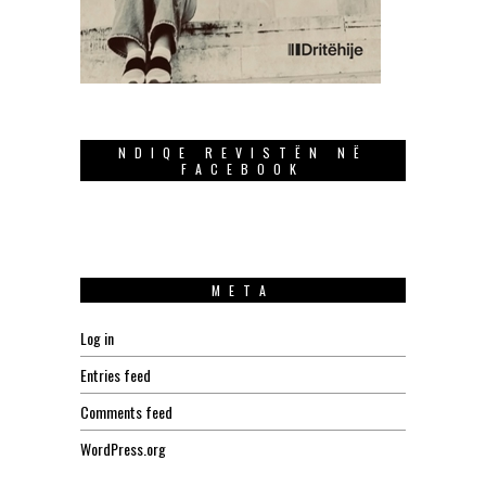
NDIQE REVISTËN NË
FACEBOOK
META
Log in
Entries feed
Comments feed
WordPress.org