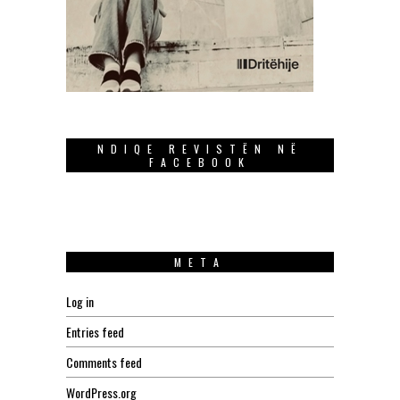
NDIQE REVISTËN NË
FACEBOOK
META
Log in
Entries feed
Comments feed
WordPress.org