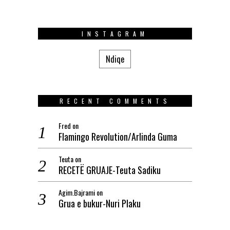
INSTAGRAM
Ndiqe
RECENT COMMENTS
Fred
on
Flamingo Revolution/Arlinda Guma
Teuta
on
RECETË GRUAJE-Teuta Sadiku
Agim.Bajrami
on
Grua e bukur-Nuri Plaku