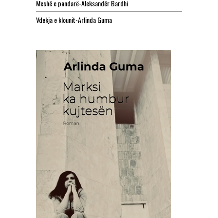
Meshë e pandarë-Aleksandër Bardhi
Vdekja e klounit-Arlinda Guma