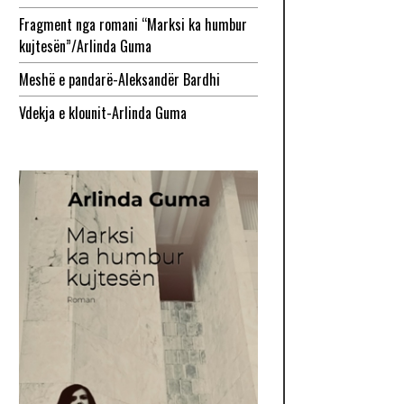
Fragment nga romani “Marksi ka humbur
kujtesën”/Arlinda Guma
Meshë e pandarë-Aleksandër Bardhi
Vdekja e klounit-Arlinda Guma