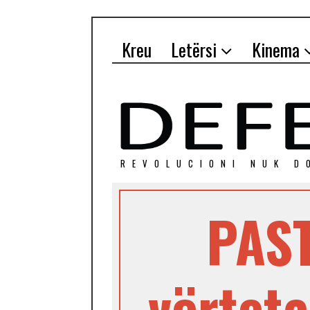
Kreu
Letërsi
Kinema
REVOLUCIONI NUK D
PAST
vërteta