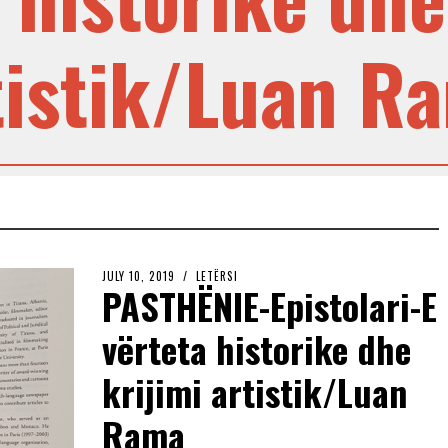
tistik/Luan R
JULY 10, 2019
LETËRSI
PASTHËNIE-Epistolari-E
vërteta historike dhe
krijimi artistik/Luan
Rama