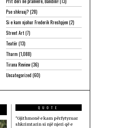
Prit deri në pranverë, Bandini!
(13)
Pse shkruaj?
(28)
Si e kam njohur Frederik Rreshpjen
(2)
Street Art
(7)
Teatër
(13)
Tharm
(1,088)
Tirana Review
(36)
Uncategorized
(60)
QUOTE
"Gjithmonë e kam përfytyruar
shkrimtarin si një njeri që e