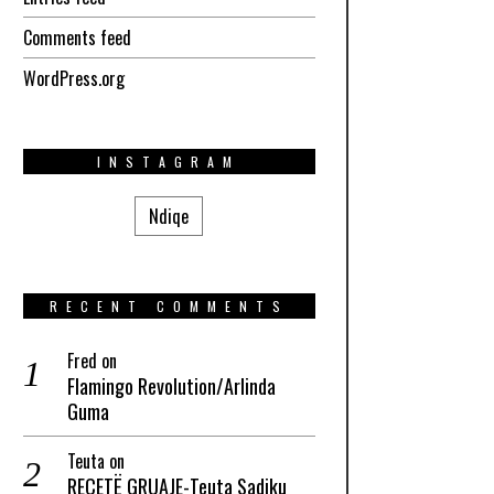
Comments feed
WordPress.org
INSTAGRAM
Ndiqe
RECENT COMMENTS
Fred
on
Flamingo Revolution/Arlinda
Guma
Teuta
on
RECETË GRUAJE-Teuta Sadiku