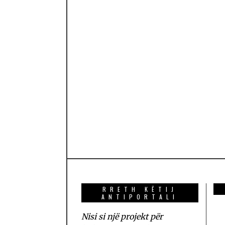
RRETH KËTIJ
ANTIPORTALI
Nisi si një projekt për