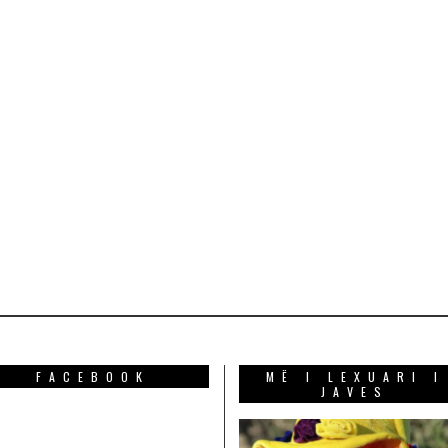
FACEBOOK
MË I LEXUARI I
JAVES