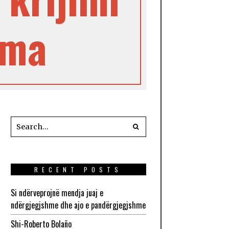
ama
RECENT POSTS
Si ndërveprojnë mendja juaj e
ndërgjegjshme dhe ajo e pandërgjegjshme
Shi-Roberto Bolaño