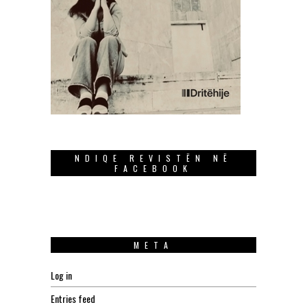
NDIQE REVISTËN NË
FACEBOOK
META
Log in
Entries feed