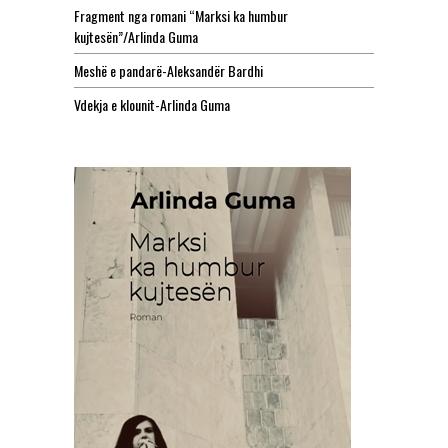
Fragment nga romani “Marksi ka humbur
kujtesën”/Arlinda Guma
Meshë e pandarë-Aleksandër Bardhi
Vdekja e klounit-Arlinda Guma