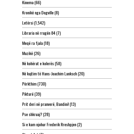
Kinema
(66)
Kronikë nga Dogville
(8)
Letërsi
(1,542)
Libraria në rrugën 84
(7)
Meqë ra fjala
(18)
Muzikë
(26)
Në kohërat e kolerës
(58)
Në kujtim të Hans-Joachim Lanksch
(20)
Përkthim
(730)
Pikturë
(39)
Prit deri në pranverë, Bandini!
(13)
Pse shkruaj?
(28)
Si e kam njohur Frederik Rreshpjen
(2)