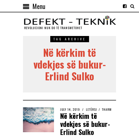
Menu
REVOLUCIONI NUK DO TЁ TRANSMETOHET
TAG ARCHIVE
Në kërkim të
vdekjes së bukur-
Erlind Sulko
JULY 14, 2019
LETËRSI
/
THARM
Në kërkim të
vdekjes së bukur-
Erlind Sulko