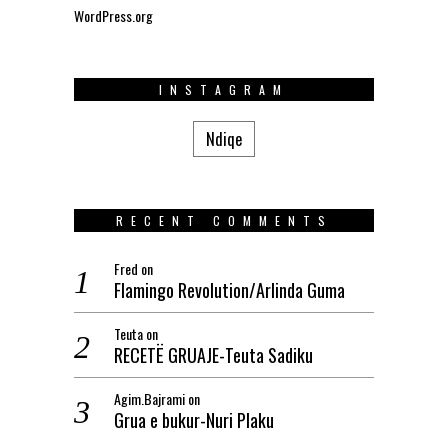
WordPress.org
INSTAGRAM
Ndiqe
RECENT COMMENTS
Fred
on
Flamingo Revolution/Arlinda Guma
Teuta
on
RECETË GRUAJE-Teuta Sadiku
Agim.Bajrami
on
Grua e bukur-Nuri Plaku