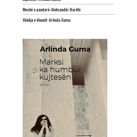
Meshë e pandarë-Aleksandër Bardhi
Vdekja e klounit-Arlinda Guma