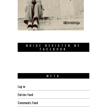
NDIQE REVISTËN NË
FACEBOOK
META
Log in
Entries feed
Comments feed