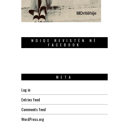
NDIQE REVISTËN NË
FACEBOOK
META
Log in
Entries feed
Comments feed
WordPress.org