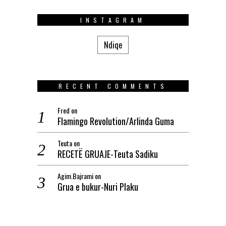
INSTAGRAM
Ndiqe
RECENT COMMENTS
Fred
on
Flamingo Revolution/Arlinda Guma
Teuta
on
RECETË GRUAJE-Teuta Sadiku
Agim.Bajrami
on
Grua e bukur-Nuri Plaku