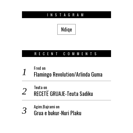
INSTAGRAM
Ndiqe
RECENT COMMENTS
Fred
on
Flamingo Revolution/Arlinda Guma
Teuta
on
RECETË GRUAJE-Teuta Sadiku
Agim.Bajrami
on
Grua e bukur-Nuri Plaku