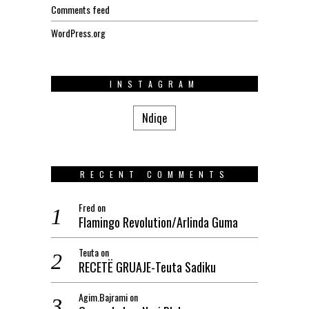
Comments feed
WordPress.org
INSTAGRAM
Ndiqe
RECENT COMMENTS
Fred
on
Flamingo Revolution/Arlinda Guma
Teuta
on
RECETË GRUAJE-Teuta Sadiku
Agim.Bajrami
on