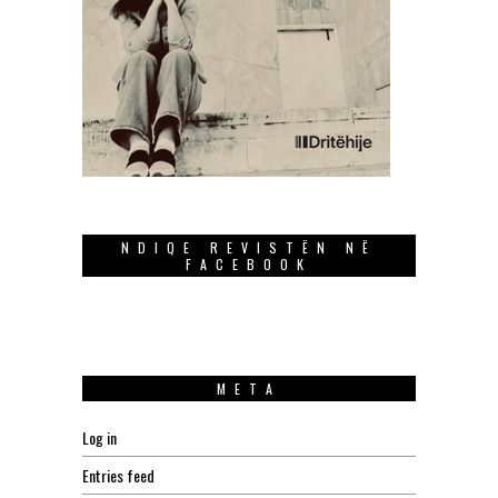
NDIQE REVISTËN NË
FACEBOOK
META
Log in
Entries feed