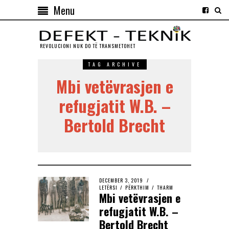
Menu
REVOLUCIONI NUK DO TЁ TRANSMETOHET
TAG ARCHIVE
Mbi vetëvrasjen e
refugjatit W.B. –
Bertold Brecht
DECEMBER 3, 2019
LETËRSI
/
PËRKTHIM
/
THARM
Mbi vetëvrasjen e
refugjatit W.B. –
Bertold Brecht