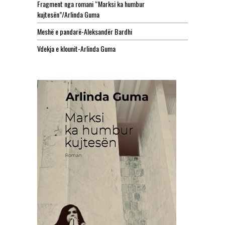
Fragment nga romani “Marksi ka humbur
kujtesën”/Arlinda Guma
Meshë e pandarë-Aleksandër Bardhi
Vdekja e klounit-Arlinda Guma