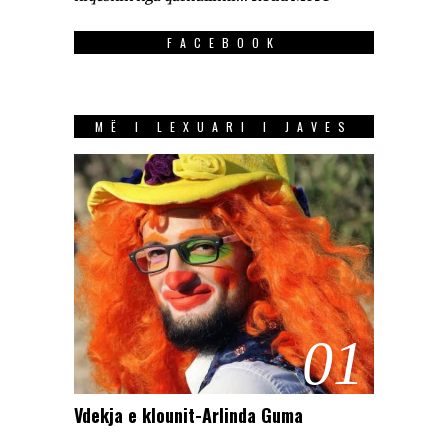
FACEBOOK
MË I LEXUARI I JAVES
01
Vdekja e klounit-Arlinda Guma