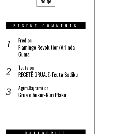
Ndiqe
RECENT COMMENTS
Fred
on
Flamingo Revolution/Arlinda
Guma
Teuta
on
RECETË GRUAJE-Teuta Sadiku
Agim.Bajrami
on
Grua e bukur-Nuri Plaku
CATEGORIES