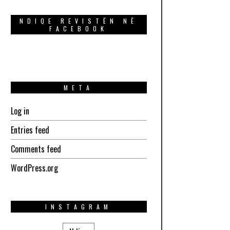
NDIQE REVISTËN NË
FACEBOOK
META
Log in
Entries feed
Comments feed
WordPress.org
INSTAGRAM