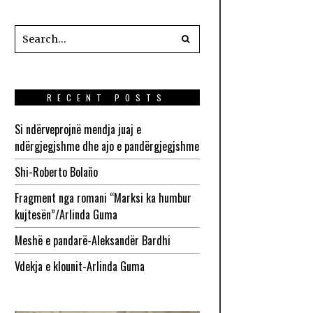
RECENT POSTS
Si ndërveprojnë mendja juaj e
ndërgjegjshme dhe ajo e pandërgjegjshme
Shi-Roberto Bolaño
Fragment nga romani “Marksi ka humbur
kujtesën”/Arlinda Guma
Meshë e pandarë-Aleksandër Bardhi
Vdekja e klounit-Arlinda Guma