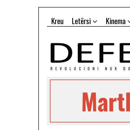
Kreu
Letërsi
Kinema
REVOLUCIONI NUK D
Mart