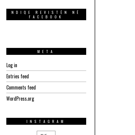
NDIQE REVISTËN NË
FACEBOOK
META
Log in
Entries feed
Comments feed
WordPress.org
INSTAGRAM