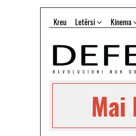
Kreu
Letërsi
Kinema
REVOLUCIONI NUK D
Mai 