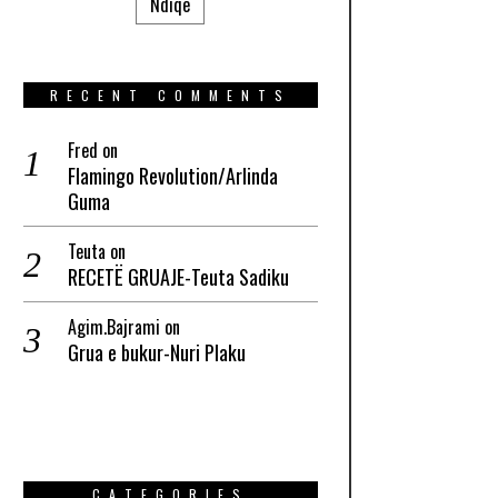
Ndiqe
RECENT COMMENTS
Fred
on
Flamingo Revolution/Arlinda
Guma
Teuta
on
RECETË GRUAJE-Teuta Sadiku
Agim.Bajrami
on
Grua e bukur-Nuri Plaku
CATEGORIES