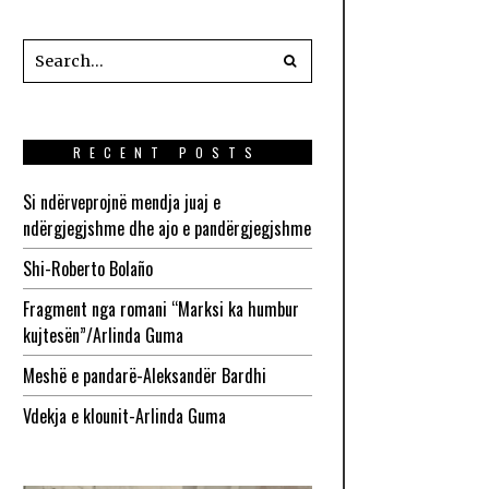
RECENT POSTS
Si ndërveprojnë mendja juaj e
ndërgjegjshme dhe ajo e pandërgjegjshme
Shi-Roberto Bolaño
Fragment nga romani “Marksi ka humbur
kujtesën”/Arlinda Guma
Meshë e pandarë-Aleksandër Bardhi
Vdekja e klounit-Arlinda Guma