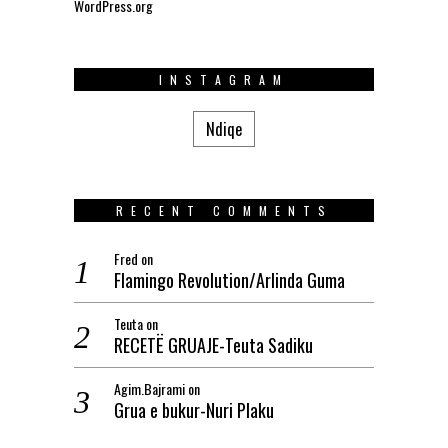
WordPress.org
INSTAGRAM
Ndiqe
RECENT COMMENTS
Fred
on
Flamingo Revolution/Arlinda Guma
Teuta
on
RECETË GRUAJE-Teuta Sadiku
Agim.Bajrami
on
Grua e bukur-Nuri Plaku