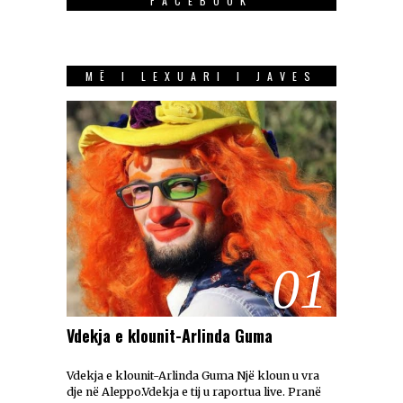
FACEBOOK
MË I LEXUARI I JAVES
01
Vdekja e klounit-Arlinda Guma
Vdekja e klounit-Arlinda Guma Një kloun u vra
dje në Aleppo.Vdekja e tij u raportua live. Pranë