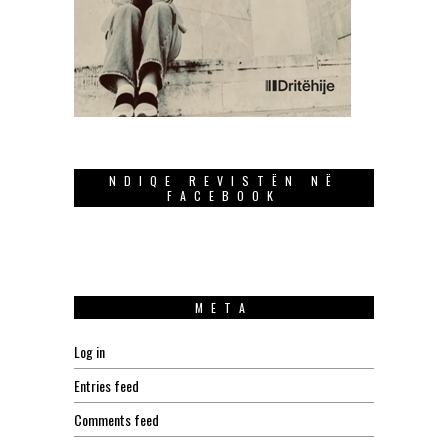
NDIQE REVISTËN NË
FACEBOOK
META
Log in
Entries feed
Comments feed