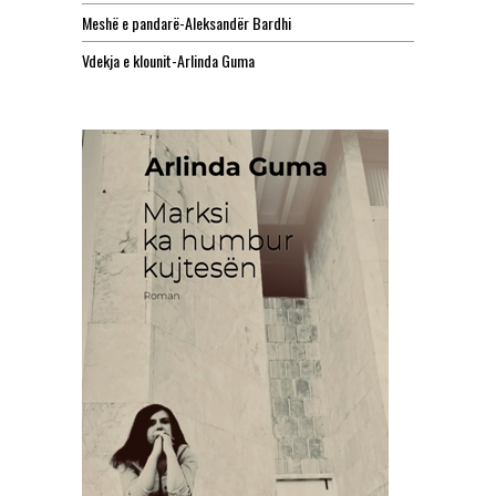
Meshë e pandarë-Aleksandër Bardhi
Vdekja e klounit-Arlinda Guma