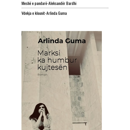
Meshë e pandarë-Aleksandër Bardhi
Vdekja e klounit-Arlinda Guma