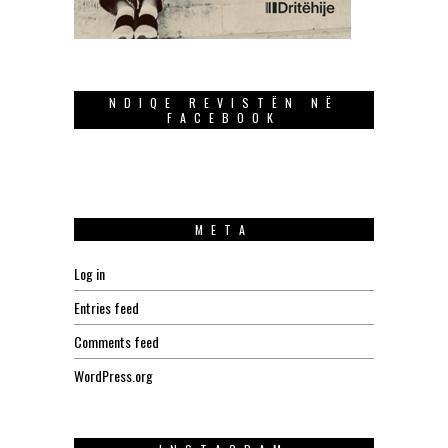
NDIQE REVISTËN NË
FACEBOOK
META
Log in
Entries feed
Comments feed
WordPress.org