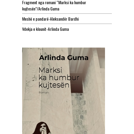
Fragment nga romani “Marksi ka humbur
kujtesën”/Arlinda Guma
Meshë e pandarë-Aleksandër Bardhi
Vdekja e klounit-Arlinda Guma