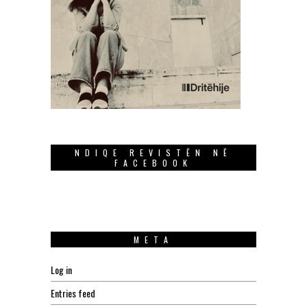
NDIQE REVISTËN NË
FACEBOOK
META
Log in
Entries feed