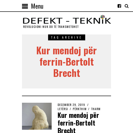
Menu
REVOLUCIONI NUK DO TЁ TRANSMETOHET
TAG ARCHIVE
Kur mendoj për
ferrin-Bertolt
Brecht
DECEMBER 29, 2019
LETËRSI
/
PËRKTHIM
/
THARM
Kur mendoj për
ferrin-Bertolt
Brecht