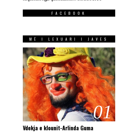
FACEBOOK
MË I LEXUARI I JAVES
01
Vdekja e klounit-Arlinda Guma