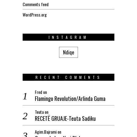
Comments feed
WordPress.org
INSTAGRAM
Ndiqe
RECENT COMMENTS
Fred
on
Flamingo Revolution/Arlinda Guma
Teuta
on
RECETË GRUAJE-Teuta Sadiku
Agim.Bajrami
on