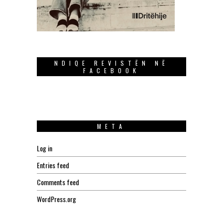
NDIQE REVISTËN NË
FACEBOOK
META
Log in
Entries feed
Comments feed
WordPress.org