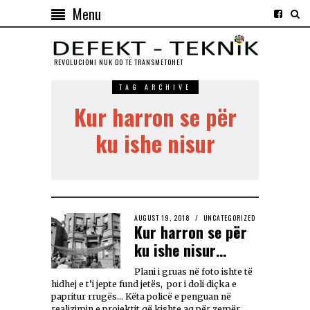
Menu
REVOLUCIONI NUK DO TЁ TRANSMETOHET
TAG ARCHIVE
Kur harron se për
ku ishe nisur
AUGUST 19, 2018
UNCATEGORIZED
Kur harron se për
ku ishe nisur…
Plani i gruas në foto ishte të
hidhej e t’i jepte fund jetës, por i doli diçka e
papritur rrugës… Këta policë e penguan në
realizimin e projektit që kishte aq për zemër.