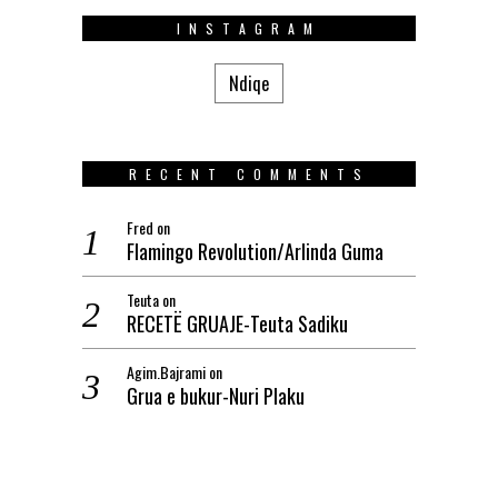
INSTAGRAM
Ndiqe
RECENT COMMENTS
Fred
on
Flamingo Revolution/Arlinda Guma
Teuta
on
RECETË GRUAJE-Teuta Sadiku
Agim.Bajrami
on
Grua e bukur-Nuri Plaku