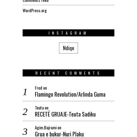
WordPress.org
INSTAGRAM
Ndiqe
RECENT COMMENTS
Fred
on
Flamingo Revolution/Arlinda Guma
Teuta
on
RECETË GRUAJE-Teuta Sadiku
Agim.Bajrami
on
Grua e bukur-Nuri Plaku