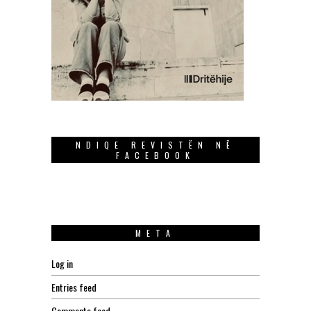
NDIQE REVISTËN NË
FACEBOOK
META
Log in
Entries feed
Comments feed