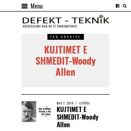
Menu
REVOLUCIONI NUK DO TЁ TRANSMETOHET
TAG ARCHIVE
KUJTIMET E
SHMEDIT-Woody
Allen
MAY 7, 2019
LETËRSI
KUJTIMET E
SHMEDIT-Woody
Allen