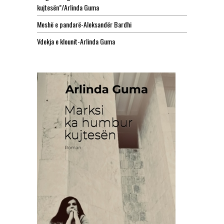
kujtesën”/Arlinda Guma
Meshë e pandarë-Aleksandër Bardhi
Vdekja e klounit-Arlinda Guma