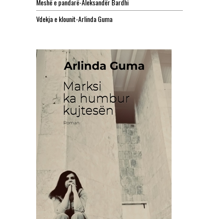
Meshë e pandarë-Aleksandër Bardhi
Vdekja e klounit-Arlinda Guma