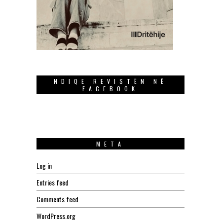
NDIQE REVISTËN NË
FACEBOOK
META
Log in
Entries feed
Comments feed
WordPress.org