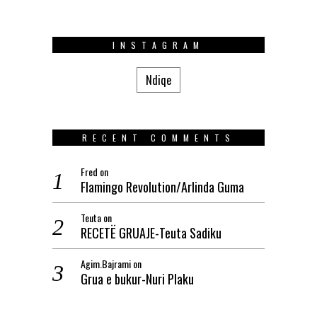
INSTAGRAM
Ndiqe
RECENT COMMENTS
Fred
on
Flamingo Revolution/Arlinda Guma
Teuta
on
RECETË GRUAJE-Teuta Sadiku
Agim.Bajrami
on
Grua e bukur-Nuri Plaku