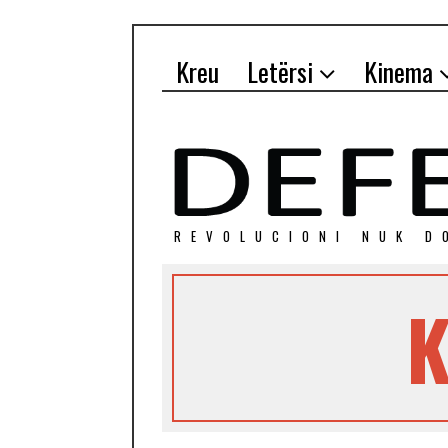
Kreu
Letërsi
Kinema
REVOLUCIONI NUK D
K