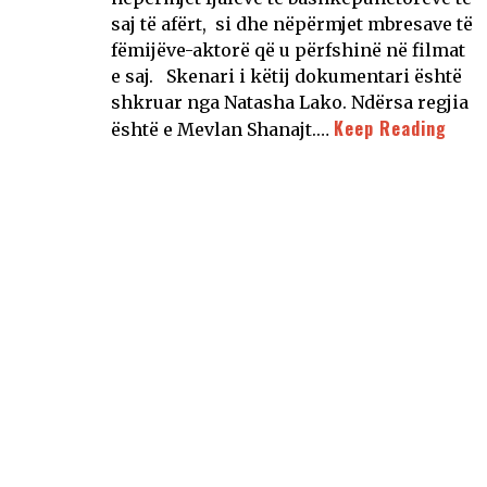
saj të afërt, si dhe nëpërmjet mbresave të
fëmijëve-aktorë që u përfshinë në filmat
e saj. Skenari i këtij dokumentari është
shkruar nga Natasha Lako. Ndërsa regjia
Keep Reading
është e Mevlan Shanajt.…