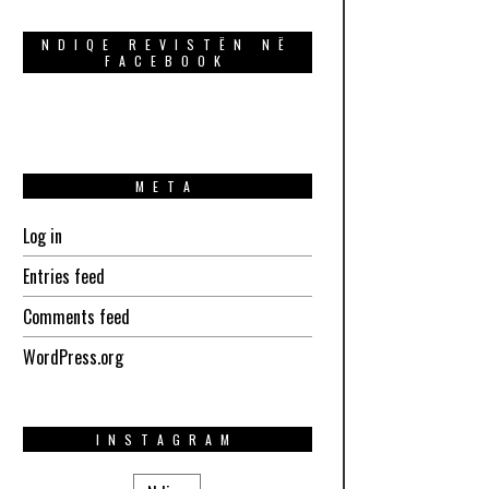
NDIQE REVISTËN NË
FACEBOOK
META
Log in
Entries feed
Comments feed
WordPress.org
INSTAGRAM