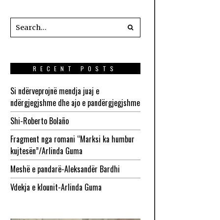
RECENT POSTS
Si ndërveprojnë mendja juaj e
ndërgjegjshme dhe ajo e pandërgjegjshme
Shi-Roberto Bolaño
Fragment nga romani “Marksi ka humbur
kujtesën”/Arlinda Guma
Meshë e pandarë-Aleksandër Bardhi
Vdekja e klounit-Arlinda Guma