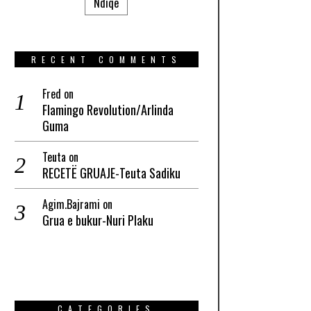
Ndiqe
RECENT COMMENTS
Fred
on
Flamingo Revolution/Arlinda
Guma
Teuta
on
RECETË GRUAJE-Teuta Sadiku
Agim.Bajrami
on
Grua e bukur-Nuri Plaku
CATEGORIES