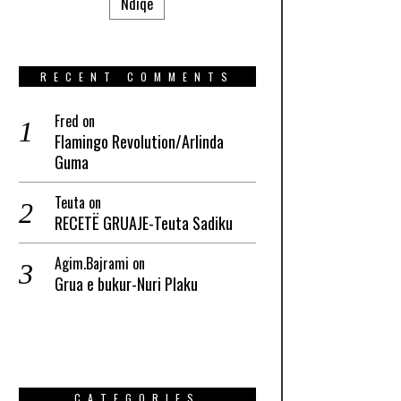
Ndiqe
RECENT COMMENTS
Fred
on
Flamingo Revolution/Arlinda
Guma
Teuta
on
RECETË GRUAJE-Teuta Sadiku
Agim.Bajrami
on
Grua e bukur-Nuri Plaku
CATEGORIES