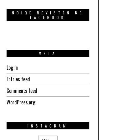
NDIQE REVISTËN NË
FACEBOOK
META
Log in
Entries feed
Comments feed
WordPress.org
INSTAGRAM