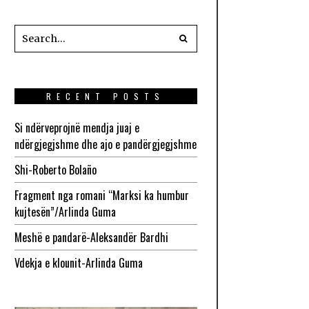
RECENT POSTS
Si ndërveprojnë mendja juaj e
ndërgjegjshme dhe ajo e pandërgjegjshme
Shi-Roberto Bolaño
Fragment nga romani “Marksi ka humbur
kujtesën”/Arlinda Guma
Meshë e pandarë-Aleksandër Bardhi
Vdekja e klounit-Arlinda Guma