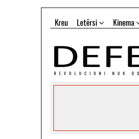
Kreu
Letërsi
Kinema
REVOLUCIONI NUK D