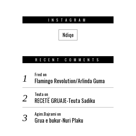
INSTAGRAM
Ndiqe
RECENT COMMENTS
Fred
on
Flamingo Revolution/Arlinda Guma
Teuta
on
RECETË GRUAJE-Teuta Sadiku
Agim.Bajrami
on
Grua e bukur-Nuri Plaku