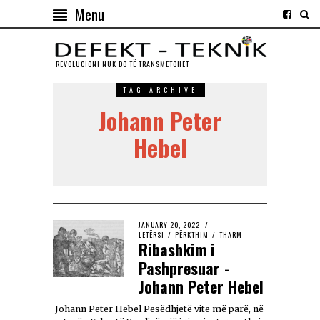
Menu
REVOLUCIONI NUK DO TЁ TRANSMETOHET
TAG ARCHIVE
Johann Peter
Hebel
JANUARY 20, 2022
LETËRSI
/
PËRKTHIM
/
THARM
Ribashkim i
Pashpresuar -
Johann Peter Hebel
Johann Peter Hebel Pesëdhjetë vite më parë, në