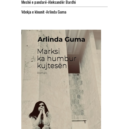
Meshë e pandarë-Aleksandër Bardhi
Vdekja e klounit-Arlinda Guma