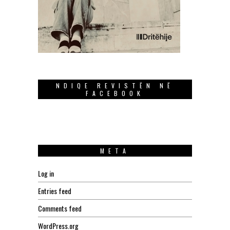
NDIQE REVISTËN NË
FACEBOOK
META
Log in
Entries feed
Comments feed
WordPress.org