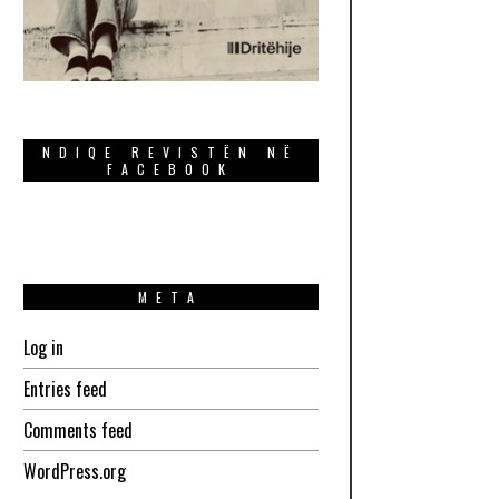
NDIQE REVISTËN NË
FACEBOOK
META
Log in
Entries feed
Comments feed
WordPress.org