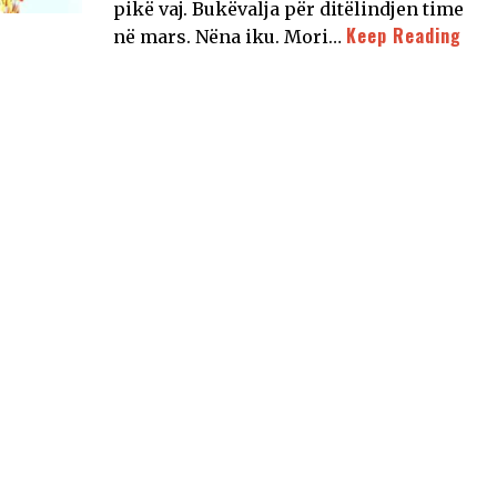
pikë vaj. Bukëvalja për ditëlindjen time
Keep Reading
në mars. Nëna iku. Mori…