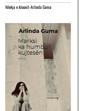
Vdekja e klounit-Arlinda Guma