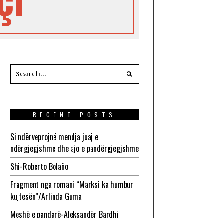
RECENT POSTS
Si ndërveprojnë mendja juaj e
ndërgjegjshme dhe ajo e pandërgjegjshme
Shi-Roberto Bolaño
Fragment nga romani “Marksi ka humbur
kujtesën”/Arlinda Guma
Meshë e pandarë-Aleksandër Bardhi