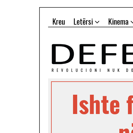
Kreu
Letërsi
Kinema
REVOLUCIONI NUK D
Ishte 
n