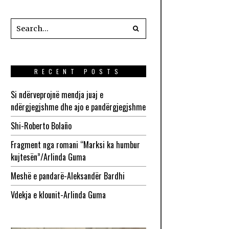
RECENT POSTS
Si ndërveprojnë mendja juaj e
ndërgjegjshme dhe ajo e pandërgjegjshme
Shi-Roberto Bolaño
Fragment nga romani “Marksi ka humbur
kujtesën”/Arlinda Guma
Meshë e pandarë-Aleksandër Bardhi
Vdekja e klounit-Arlinda Guma