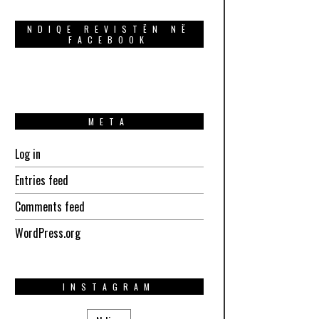
NDIQE REVISTËN NË
FACEBOOK
META
Log in
Entries feed
Comments feed
WordPress.org
INSTAGRAM