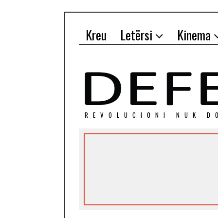
Kreu
Letërsi
Kinema
REVOLUCIONI NUK D