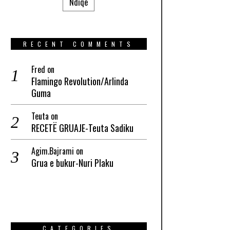
Ndiqe
RECENT COMMENTS
Fred
on
Flamingo Revolution/Arlinda
Guma
Teuta
on
RECETË GRUAJE-Teuta Sadiku
Agim.Bajrami
on
Grua e bukur-Nuri Plaku
CATEGORIES