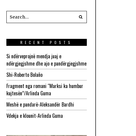
RECENT POSTS
Si ndërveprojnë mendja juaj e
ndërgjegjshme dhe ajo e pandërgjegjshme
Shi-Roberto Bolaño
Fragment nga romani “Marksi ka humbur
kujtesën”/Arlinda Guma
Meshë e pandarë-Aleksandër Bardhi
Vdekja e klounit-Arlinda Guma