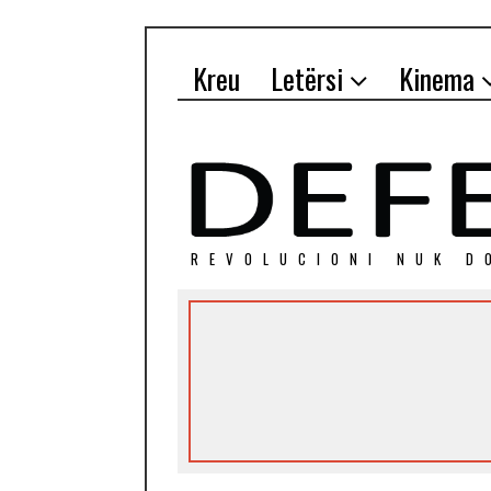
Kreu
Letërsi
Kinema
REVOLUCIONI NUK D