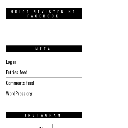
NDIQE REVISTËN NË
FACEBOOK
META
Log in
Entries feed
Comments feed
WordPress.org
INSTAGRAM