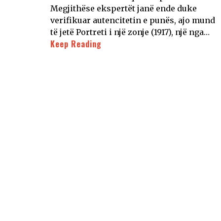
Megjithëse ekspertët janë ende duke
verifikuar autencitetin e punës, ajo mund
të jetë Portreti i një zonje (1917), një nga…
Keep Reading