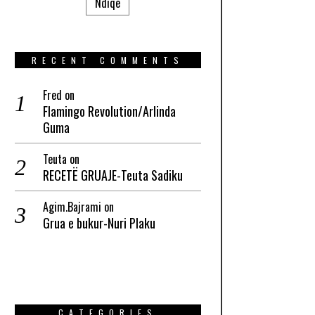
Ndiqe
RECENT COMMENTS
Fred
on
Flamingo Revolution/Arlinda
Guma
Teuta
on
RECETË GRUAJE-Teuta Sadiku
Agim.Bajrami
on
Grua e bukur-Nuri Plaku
CATEGORIES