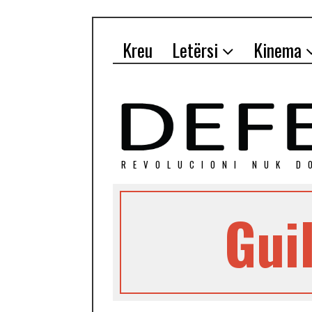
Kreu
Letërsi
Kinema
REVOLUCIONI NUK D
Gui