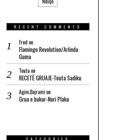
Ndiqe
RECENT COMMENTS
Fred
on
Flamingo Revolution/Arlinda
Guma
Teuta
on
RECETË GRUAJE-Teuta Sadiku
Agim.Bajrami
on
Grua e bukur-Nuri Plaku
CATEGORIES