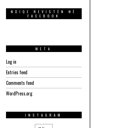
NDIQE REVISTËN NË
FACEBOOK
META
Log in
Entries feed
Comments feed
WordPress.org
INSTAGRAM