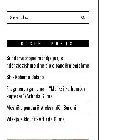
RECENT POSTS
Si ndërveprojnë mendja juaj e
ndërgjegjshme dhe ajo e pandërgjegjshme
Shi-Roberto Bolaño
Fragment nga romani “Marksi ka humbur
kujtesën”/Arlinda Guma
Meshë e pandarë-Aleksandër Bardhi
Vdekja e klounit-Arlinda Guma