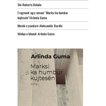
Shi-Roberto Bolaño
Fragment nga romani “Marksi ka humbur
kujtesën”/Arlinda Guma
Meshë e pandarë-Aleksandër Bardhi
Vdekja e klounit-Arlinda Guma