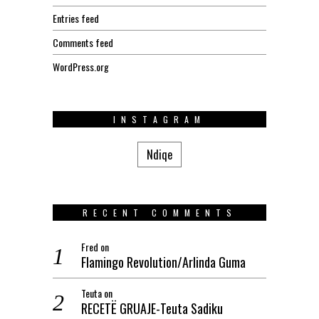
Entries feed
Comments feed
WordPress.org
INSTAGRAM
Ndiqe
RECENT COMMENTS
Fred
on
Flamingo Revolution/Arlinda Guma
Teuta
on
RECETË GRUAJE-Teuta Sadiku