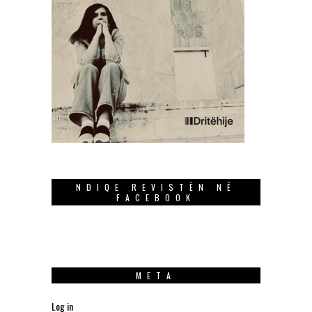
NDIQE REVISTËN NË
FACEBOOK
META
Log in