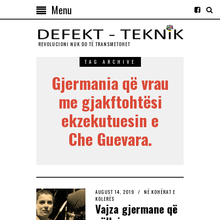
Menu
REVOLUCIONI NUK DO TЁ TRANSMETOHET
TAG ARCHIVE
Gjermania që vrau
me gjakftohtësi
ekzekutuesin e
Che Guevara.
AUGUST 14, 2019
NË KOHËRAT E
KOLERËS
Vajza gjermane që