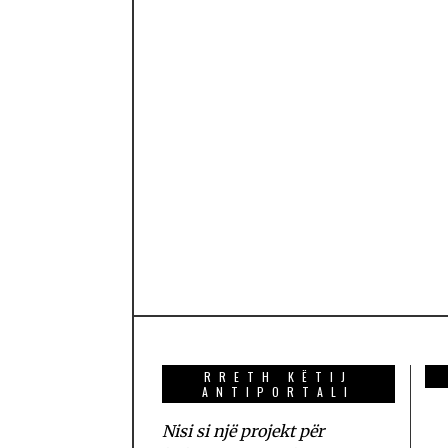
RRETH KËTIJ
ANTIPORTALI
Nisi si një projekt për