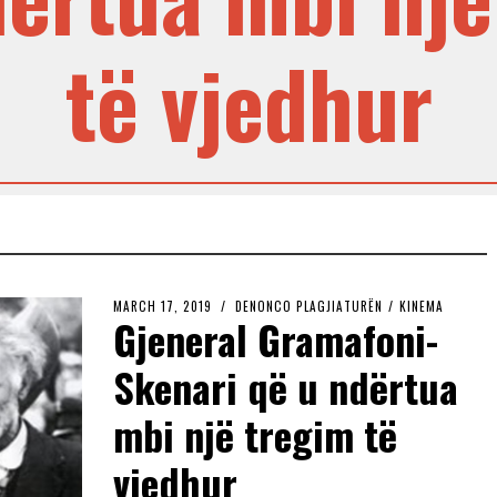
të vjedhur
MARCH 17, 2019
DENONCO PLAGJIATURËN
/
KINEMA
Gjeneral Gramafoni-
Skenari që u ndërtua
mbi një tregim të
vjedhur