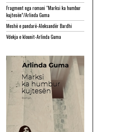
Fragment nga romani “Marksi ka humbur
kujtesën”/Arlinda Guma
Meshë e pandarë-Aleksandër Bardhi
Vdekja e klounit-Arlinda Guma