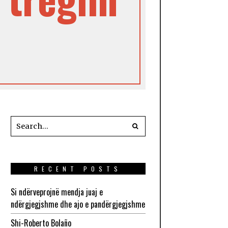
RECENT POSTS
Si ndërveprojnë mendja juaj e
ndërgjegjshme dhe ajo e pandërgjegjshme
Shi-Roberto Bolaño