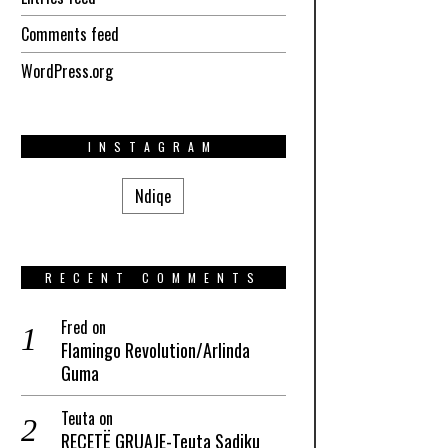
Comments feed
WordPress.org
INSTAGRAM
Ndiqe
RECENT COMMENTS
Fred
on
Flamingo Revolution/Arlinda
Guma
Teuta
on
RECETË GRUAJE-Teuta Sadiku