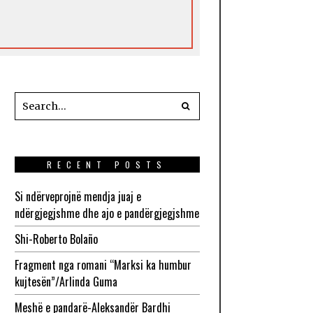
RECENT POSTS
Si ndërveprojnë mendja juaj e
ndërgjegjshme dhe ajo e pandërgjegjshme
Shi-Roberto Bolaño
Fragment nga romani “Marksi ka humbur
kujtesën”/Arlinda Guma
Meshë e pandarë-Aleksandër Bardhi