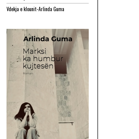
Vdekja e klounit-Arlinda Guma