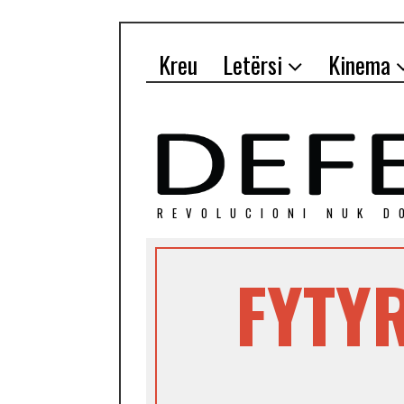
Kreu
Letërsi
Kinema
REVOLUCIONI NUK D
FYTYR