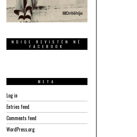
NDIQE REVISTËN NË
FACEBOOK
META
Log in
Entries feed
Comments feed
WordPress.org