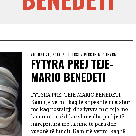
AUGUST 20, 2019
LETËRSI
/
PËRKTHIM
/
THARM
FYTYRA PREJ TEJE-
MARIO BENEDETI
FYTYRA PREJ TEJE-MARIO BENEDETI
Kam një vetmi kaq të shpeshtë mbushur
me kaq nostalgji dhe fytyra prej teje me
lamtumira të dikurshme dhe puthje të
mirëpritura me takime të para dhe
vagonë të fundit. Kam një vetmi kaq të