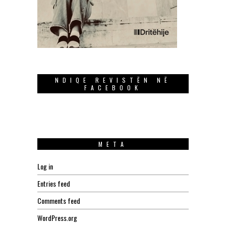
NDIQE REVISTËN NË
FACEBOOK
META
Log in
Entries feed
Comments feed
WordPress.org