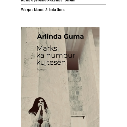
Vdekja e klounit-Arlinda Guma