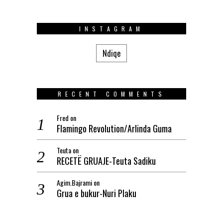
INSTAGRAM
Ndiqe
RECENT COMMENTS
Fred
on
Flamingo Revolution/Arlinda Guma
Teuta
on
RECETË GRUAJE-Teuta Sadiku
Agim.Bajrami
on
Grua e bukur-Nuri Plaku