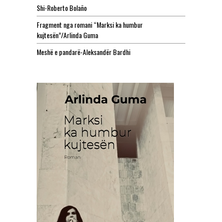
Shi-Roberto Bolaño
Fragment nga romani “Marksi ka humbur
kujtesën”/Arlinda Guma
Meshë e pandarë-Aleksandër Bardhi