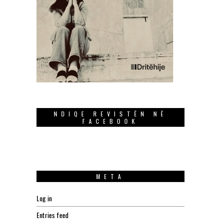
NDIQE REVISTËN NË
FACEBOOK
META
Log in
Entries feed