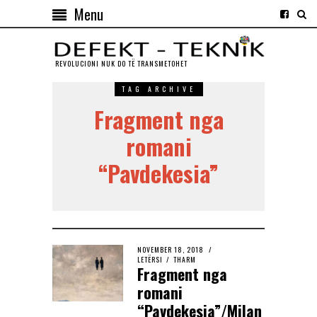
Menu
REVOLUCIONI NUK DO TЁ TRANSMETOHET
TAG ARCHIVE
Fragment nga
romani
“Pavdekesia”
NOVEMBER 18, 2018
LETËRSI
/
THARM
Fragment nga
romani
“Pavdekesia”/Milan