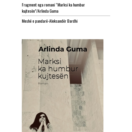
Fragment nga romani “Marksi ka humbur
kujtesën”/Arlinda Guma
Meshë e pandarë-Aleksandër Bardhi