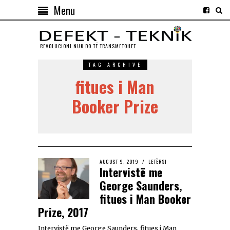
Menu
REVOLUCIONI NUK DO TЁ TRANSMETOHET
TAG ARCHIVE
fitues i Man
Booker Prize
AUGUST 9, 2019
LETËRSI
Intervistë me
George Saunders,
fitues i Man Booker
Prize, 2017
Intervistë me George Saunders, fitues i Man