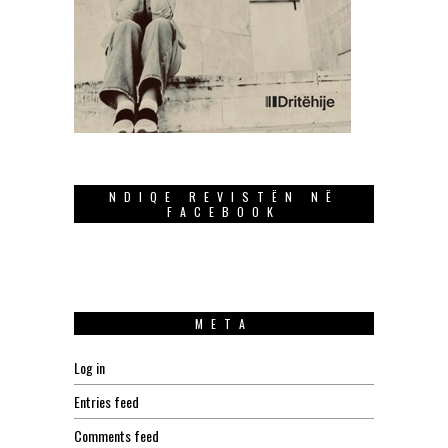
NDIQE REVISTËN NË
FACEBOOK
META
Log in
Entries feed
Comments feed