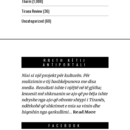
Tharm
(1,088)
Tirana Review
(36)
Uncategorized
(60)
RRETH KËTIJ
ANTIPORTALI
Nisi si një projekt për kulturën. Për
realizimin e tij bashkëpunova me disa
media. Rezultati ishte i njëjtë në të gjitha;
lexuesit më shkruanin se ajo që po bëja ishte
ndryshe nga ajo që ofronte shtypi i Tiranës,
ndërkohë që shkrimet e mia sa vinin dhe
hiqeshin nga qarkullimi...
Read More
FACEBOOK