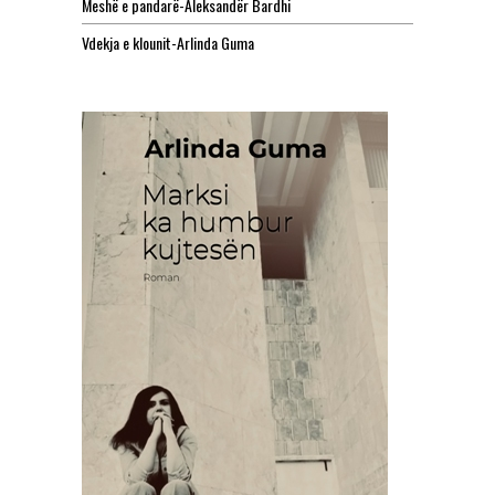
Meshë e pandarë-Aleksandër Bardhi
Vdekja e klounit-Arlinda Guma