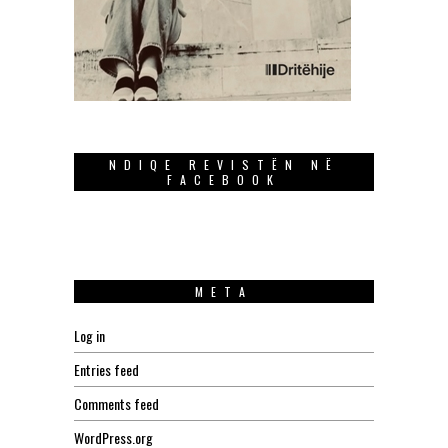
NDIQE REVISTËN NË
FACEBOOK
META
Log in
Entries feed
Comments feed
WordPress.org