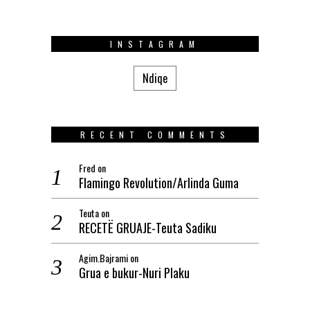
INSTAGRAM
Ndiqe
RECENT COMMENTS
Fred
on
Flamingo Revolution/Arlinda Guma
Teuta
on
RECETË GRUAJE-Teuta Sadiku
Agim.Bajrami
on
Grua e bukur-Nuri Plaku