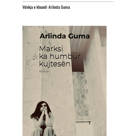
Vdekja e klounit-Arlinda Guma