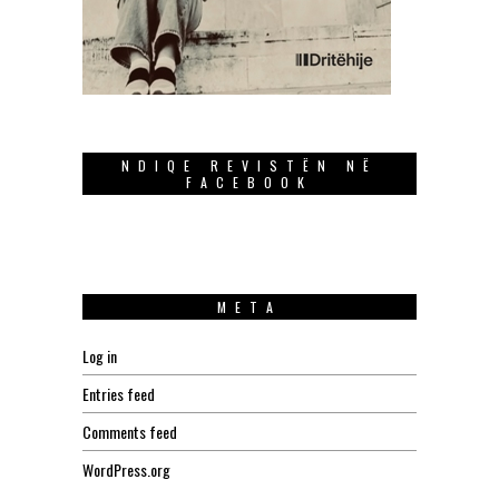
NDIQE REVISTËN NË
FACEBOOK
META
Log in
Entries feed
Comments feed
WordPress.org