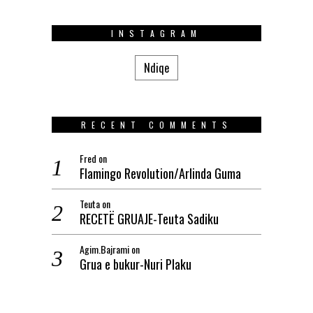
INSTAGRAM
Ndiqe
RECENT COMMENTS
Fred
on
Flamingo Revolution/Arlinda Guma
Teuta
on
RECETË GRUAJE-Teuta Sadiku
Agim.Bajrami
on
Grua e bukur-Nuri Plaku