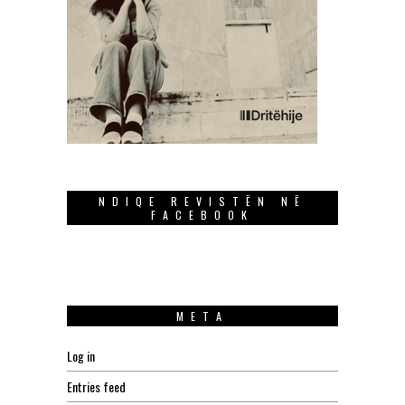
NDIQE REVISTËN NË
FACEBOOK
META
Log in
Entries feed