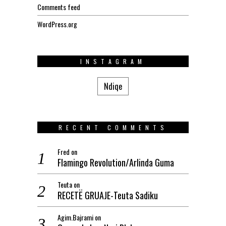
Comments feed
WordPress.org
INSTAGRAM
Ndiqe
RECENT COMMENTS
Fred
on
Flamingo Revolution/Arlinda Guma
Teuta
on
RECETË GRUAJE-Teuta Sadiku
Agim.Bajrami
on