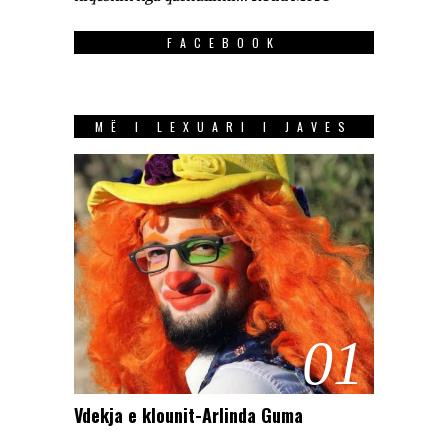
FACEBOOK
MË I LEXUARI I JAVES
01
Vdekja e klounit-Arlinda Guma