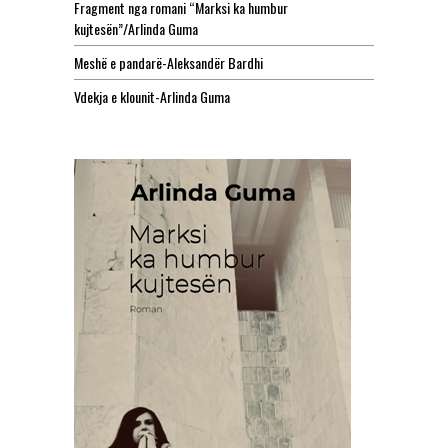
Fragment nga romani “Marksi ka humbur
kujtesën”/Arlinda Guma
Meshë e pandarë-Aleksandër Bardhi
Vdekja e klounit-Arlinda Guma