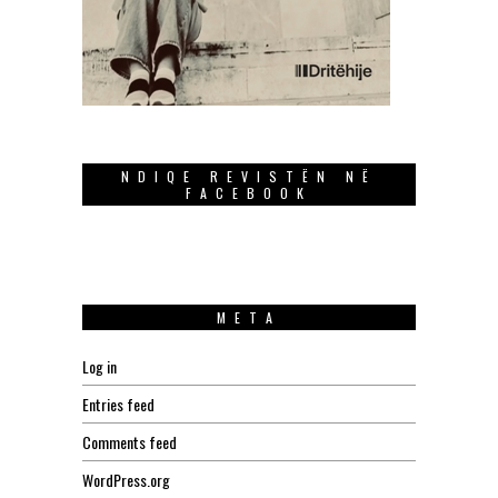
NDIQE REVISTËN NË
FACEBOOK
META
Log in
Entries feed
Comments feed
WordPress.org