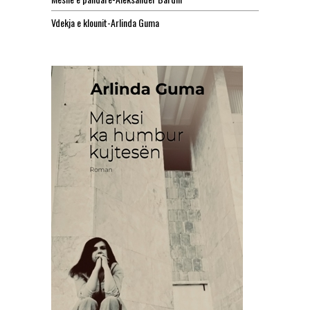
Vdekja e klounit-Arlinda Guma