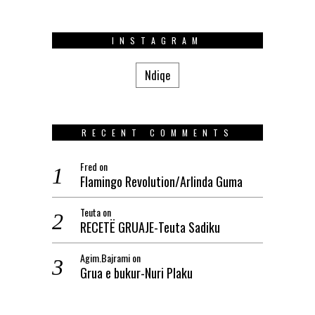
INSTAGRAM
Ndiqe
RECENT COMMENTS
Fred
on
Flamingo Revolution/Arlinda Guma
Teuta
on
RECETË GRUAJE-Teuta Sadiku
Agim.Bajrami
on
Grua e bukur-Nuri Plaku