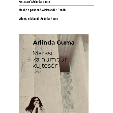
kujtesën”/Arlinda Guma
Meshë e pandarë-Aleksandër Bardhi
Vdekja e klounit-Arlinda Guma