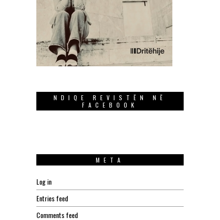
NDIQE REVISTËN NË
FACEBOOK
META
Log in
Entries feed
Comments feed