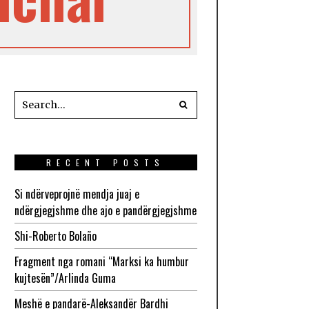
RECENT POSTS
Si ndërveprojnë mendja juaj e
ndërgjegjshme dhe ajo e pandërgjegjshme
Shi-Roberto Bolaño
Fragment nga romani “Marksi ka humbur
kujtesën”/Arlinda Guma
Meshë e pandarë-Aleksandër Bardhi