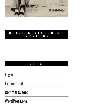
NDIQE REVISTËN NË
FACEBOOK
META
Log in
Entries feed
Comments feed
WordPress.org