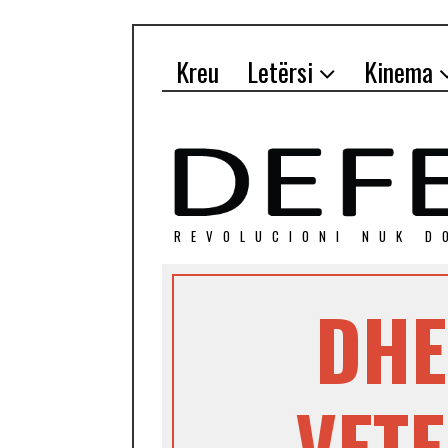
Kreu
Letërsi
Kinema
REVOLUCIONI NUK D
DHE
VETE