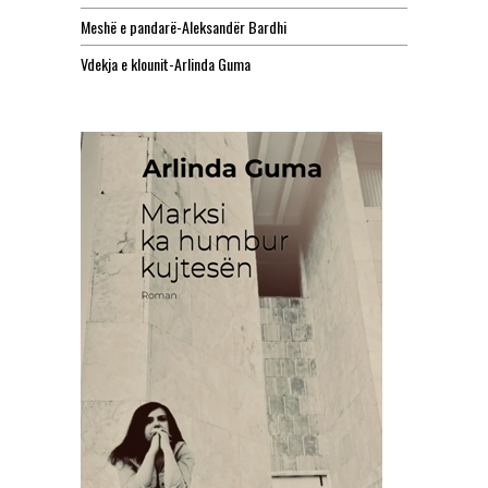
Meshë e pandarë-Aleksandër Bardhi
Vdekja e klounit-Arlinda Guma