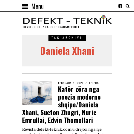
Menu
REVOLUCIONI NUK DO TЁ TRANSMETOHET
TAG ARCHIVE
Daniela Xhani
FEBRUARY 8, 2021
LETËRSI
Katër zëra nga
poezia moderne
shqipe/Daniela
Xhani, Sueton Zhugri, Nurie
Emrullai, Edvin Thomollari
Revista defekt-teknik.com u drejtoi nga një