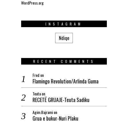
WordPress.org
INSTAGRAM
Ndiqe
RECENT COMMENTS
Fred
on
Flamingo Revolution/Arlinda Guma
Teuta
on
RECETË GRUAJE-Teuta Sadiku
Agim.Bajrami
on
Grua e bukur-Nuri Plaku