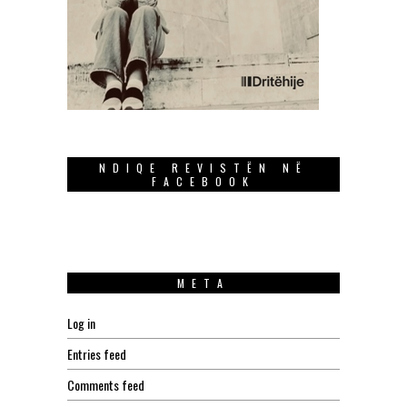
NDIQE REVISTËN NË
FACEBOOK
META
Log in
Entries feed
Comments feed