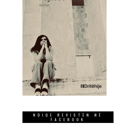
NDIQE REVISTËN NË
FACEBOOK