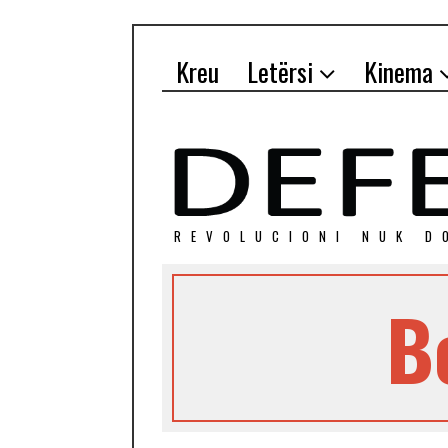
Kreu
Letërsi
Kinema
REVOLUCIONI NUK D
B