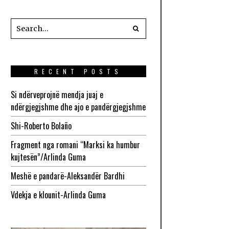
RECENT POSTS
Si ndërveprojnë mendja juaj e
ndërgjegjshme dhe ajo e pandërgjegjshme
Shi-Roberto Bolaño
Fragment nga romani “Marksi ka humbur
kujtesën”/Arlinda Guma
Meshë e pandarë-Aleksandër Bardhi
Vdekja e klounit-Arlinda Guma