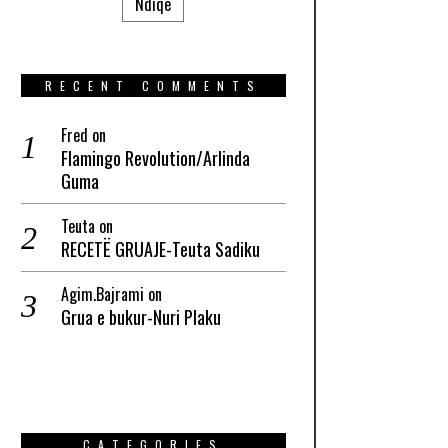
Ndiqe
RECENT COMMENTS
Fred
on
Flamingo Revolution/Arlinda
Guma
Teuta
on
RECETË GRUAJE-Teuta Sadiku
Agim.Bajrami
on
Grua e bukur-Nuri Plaku
CATEGORIES