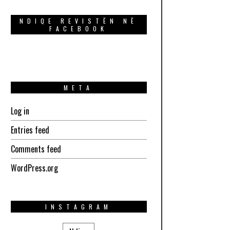
NDIQE REVISTËN NË
FACEBOOK
META
Log in
Entries feed
Comments feed
WordPress.org
INSTAGRAM