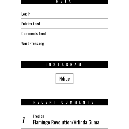
META
Log in
Entries feed
Comments feed
WordPress.org
INSTAGRAM
Ndiqe
RECENT COMMENTS
Fred
on
Flamingo Revolution/Arlinda Guma