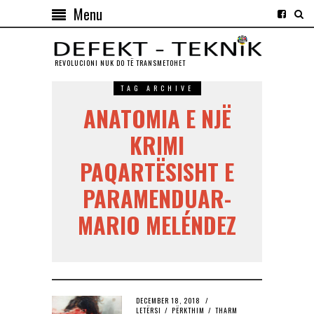
Menu
REVOLUCIONI NUK DO TЁ TRANSMETOHET
TAG ARCHIVE
ANATOMIA E NJË
KRIMI
PAQARTËSISHT E
PARAMENDUAR-
MARIO MELÉNDEZ
DECEMBER 18, 2018
LETËRSI
/
PËRKTHIM
/
THARM