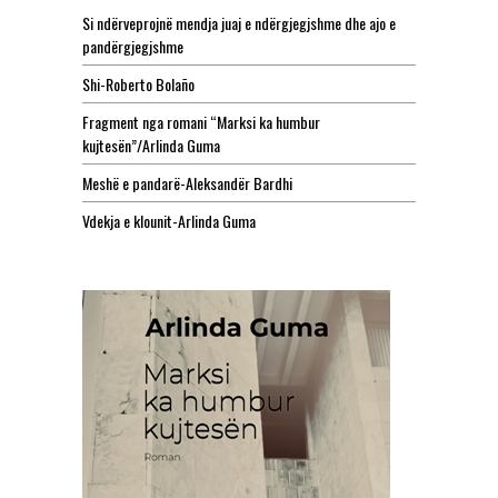
Si ndërveprojnë mendja juaj e ndërgjegjshme dhe ajo e
pandërgjegjshme
Shi-Roberto Bolaño
Fragment nga romani “Marksi ka humbur
kujtesën”/Arlinda Guma
Meshë e pandarë-Aleksandër Bardhi
Vdekja e klounit-Arlinda Guma