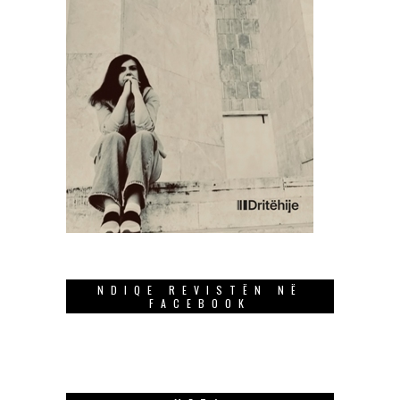
NDIQE REVISTËN NË
FACEBOOK