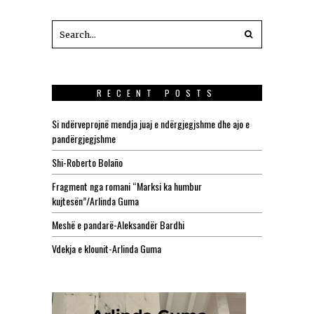
RECENT POSTS
Si ndërveprojnë mendja juaj e ndërgjegjshme dhe ajo e
pandërgjegjshme
Shi-Roberto Bolaño
Fragment nga romani “Marksi ka humbur
kujtesën”/Arlinda Guma
Meshë e pandarë-Aleksandër Bardhi
Vdekja e klounit-Arlinda Guma