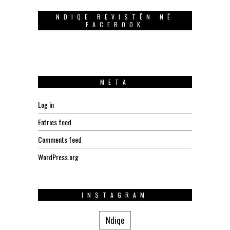
NDIQE REVISTËN NË
FACEBOOK
META
Log in
Entries feed
Comments feed
WordPress.org
INSTAGRAM
Ndiqe