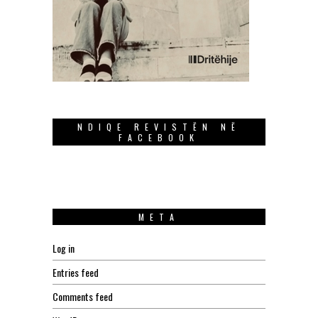
NDIQE REVISTËN NË
FACEBOOK
META
Log in
Entries feed
Comments feed