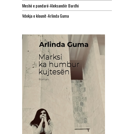
Meshë e pandarë-Aleksandër Bardhi
Vdekja e klounit-Arlinda Guma