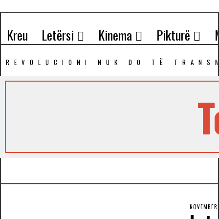
Kreu
Letërsi
Kinema
Pikturë
REVOLUCIONI NUK DO TЁ TRANS
T
NOVEMBER 