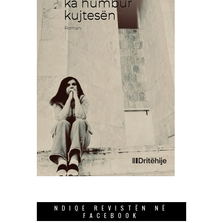
NDIQE REVISTËN NË
FACEBOOK