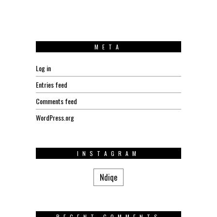
META
Log in
Entries feed
Comments feed
WordPress.org
INSTAGRAM
Ndiqe
RECENT COMMENTS