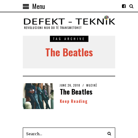
Menu
REVOLUCIONI NUK DO TЁ TRANSMETOHET
TAG ARCHIVE
The Beatles
JUNE 26, 2018
MUZIKË
The Beatles
Keep Reading