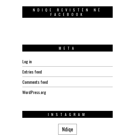
NDIQE REVISTËN NË
FACEBOOK
META
Log in
Entries feed
Comments feed
WordPress.org
INSTAGRAM
Ndiqe