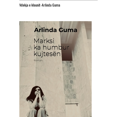
Vdekja e klounit-Arlinda Guma