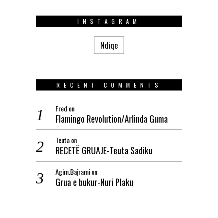
INSTAGRAM
Ndiqe
RECENT COMMENTS
Fred
on
Flamingo Revolution/Arlinda Guma
Teuta
on
RECETË GRUAJE-Teuta Sadiku
Agim.Bajrami
on
Grua e bukur-Nuri Plaku