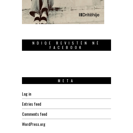
NDIQE REVISTËN NË
FACEBOOK
META
Log in
Entries feed
Comments feed
WordPress.org