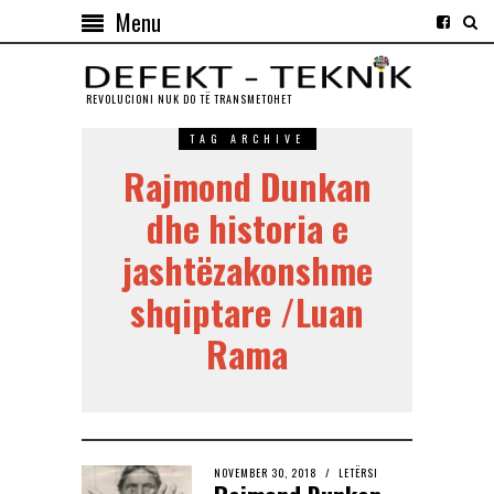
Menu
REVOLUCIONI NUK DO TЁ TRANSMETOHET
TAG ARCHIVE
Rajmond Dunkan
dhe historia e
jashtëzakonshme
shqiptare /Luan
Rama
NOVEMBER 30, 2018
LETËRSI