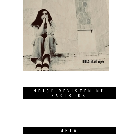
NDIQE REVISTËN NË
FACEBOOK
META