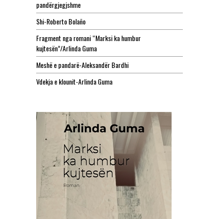
pandërgjegjshme
Shi-Roberto Bolaño
Fragment nga romani “Marksi ka humbur
kujtesën”/Arlinda Guma
Meshë e pandarë-Aleksandër Bardhi
Vdekja e klounit-Arlinda Guma