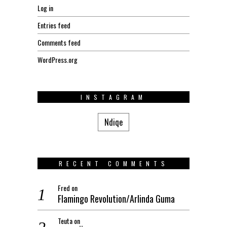
Log in
Entries feed
Comments feed
WordPress.org
INSTAGRAM
Ndiqe
RECENT COMMENTS
Fred
on
Flamingo Revolution/Arlinda Guma
Teuta
on