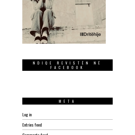
NDIQE REVISTËN NË
FACEBOOK
META
Log in
Entries feed
Comments feed