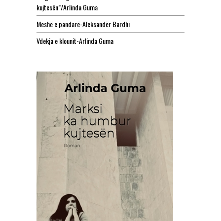
kujtesën”/Arlinda Guma
Meshë e pandarë-Aleksandër Bardhi
Vdekja e klounit-Arlinda Guma