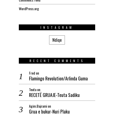
WordPress.org
INSTAGRAM
Ndiqe
RECENT COMMENTS
Fred
on
Flamingo Revolution/Arlinda Guma
Teuta
on
RECETË GRUAJE-Teuta Sadiku
Agim.Bajrami
on
Grua e bukur-Nuri Plaku