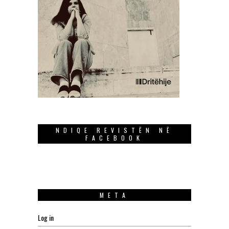
NDIQE REVISTËN NË
FACEBOOK
META
Log in