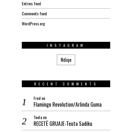
Entries feed
Comments feed
WordPress.org
INSTAGRAM
Ndiqe
RECENT COMMENTS
Fred
on
Flamingo Revolution/Arlinda Guma
Teuta
on
RECETË GRUAJE-Teuta Sadiku