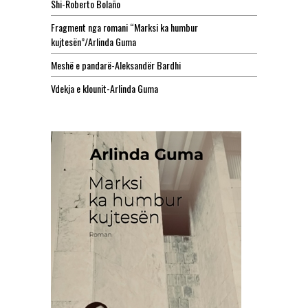
Shi-Roberto Bolaño
Fragment nga romani “Marksi ka humbur
kujtesën”/Arlinda Guma
Meshë e pandarë-Aleksandër Bardhi
Vdekja e klounit-Arlinda Guma