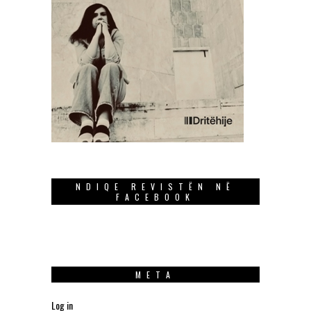
NDIQE REVISTËN NË
FACEBOOK
META
Log in