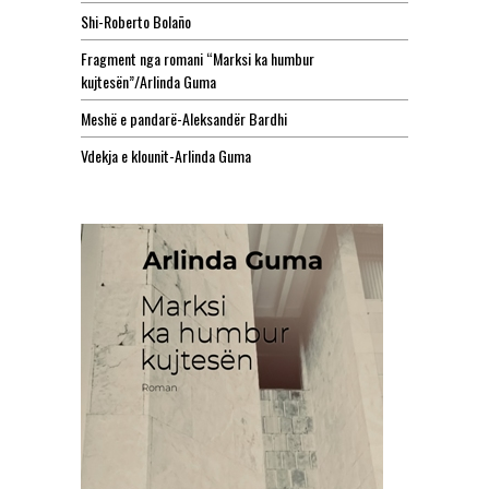
Shi-Roberto Bolaño
Fragment nga romani “Marksi ka humbur
kujtesën”/Arlinda Guma
Meshë e pandarë-Aleksandër Bardhi
Vdekja e klounit-Arlinda Guma