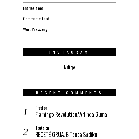
Entries feed
Comments feed
WordPress.org
INSTAGRAM
Ndiqe
RECENT COMMENTS
Fred
on
Flamingo Revolution/Arlinda Guma
Teuta
on
RECETË GRUAJE-Teuta Sadiku