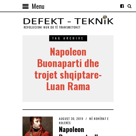
Menu
REVOLUCIONI NUK DO TЁ TRANSMETOHET
TAG ARCHIVE
Napoleon
Buonaparti dhe
trojet shqiptare-
Luan Rama
AUGUST 30, 2019
NË KOHËRAT E
KOLERËS
Napoleon